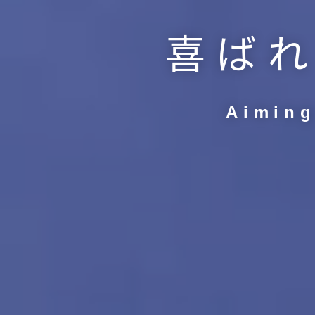
喜ば
Aiming