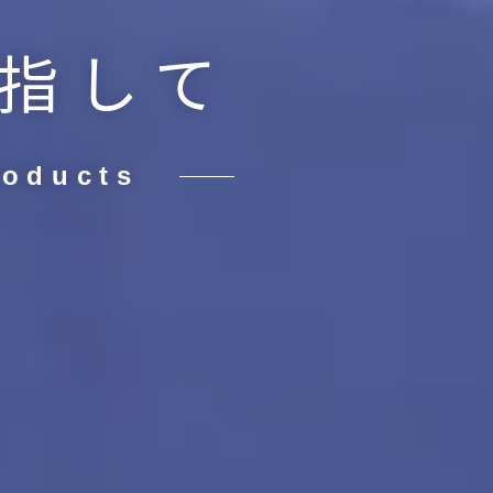
指して
roducts